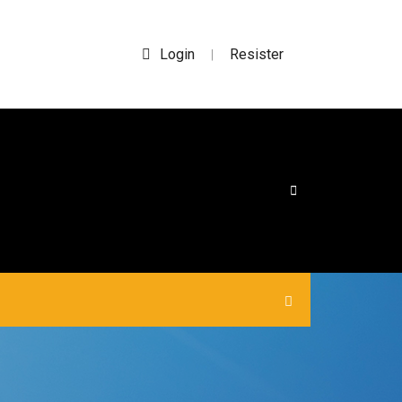
Login
Resister
|