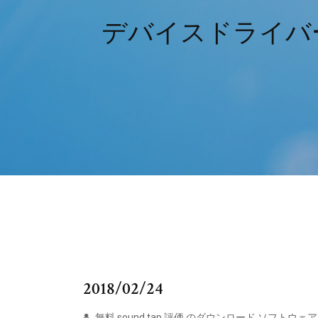
デバイスドライバ
2018/02/24
無料 sound tap 評価 のダウンロード ソフトウェア Updat