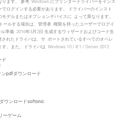
ます。 参考: Windows にプリンタードライバーをインス
ーでログインする必要があります。 ドライバーのインスト
のモデルまたはオプションデバイスに. よって異なります。
ンストールする場合は、管理者. 権限を持ったユーザーでログイ
準備. 2016年3月2日 生成するウィザードおよびコード生
て開発されたドライバは、サ. ポートされているすべてのオペレ
ライバは. Windows 10 / 8.1 / Server 2012
ード
ド
ンpdfダウンロード
ンロードsoftonic
リーゲーム