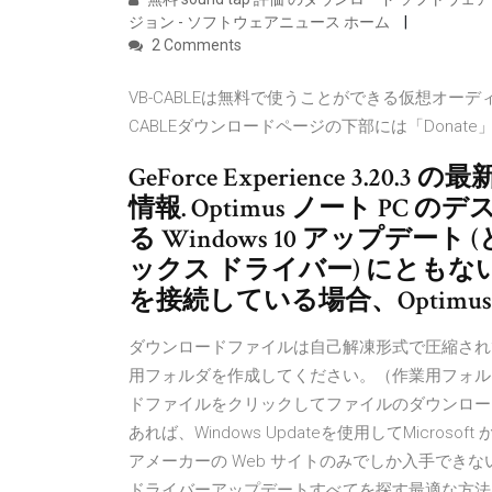
ジョン - ソフトウェアニュース ホーム
2 Comments
VB-CABLEは無料で使うことができる仮想オー
CABLEダウンロードページの下部には「Donat
GeForce Experience 3.20.3 の最
情報. Optimus ノート PC
る Windows 10 アップデート
ックス ドライバー) にともない
を接続している場合、Optimus 
ダウンロードファイルは自己解凍形式で圧縮され
用フォルダを作成してください。（作業用フォル
ドファイルをクリックしてファイルのダウンロー
あれば、Windows Updateを使用してMicr
アメーカーの Web サイトのみでしか入手でき
ドライバーアップデートすべてを探す最適な方法は 20