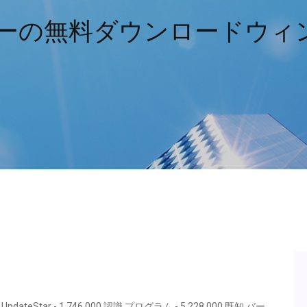
ーの無料ダウンロードウィンド
eStar - 1,746,000 認識 プログラム - 5,228,000 既知 バー