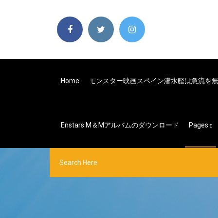
Home
モンスター映画スペイン潜水艦は急流を
Enstars M＆mアルバムのダウンロード
Pages