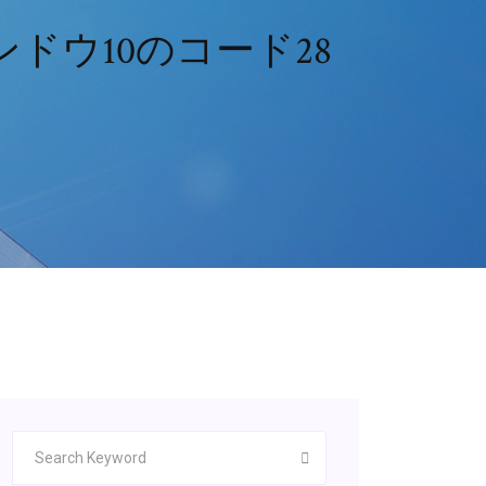
ウ10のコード28