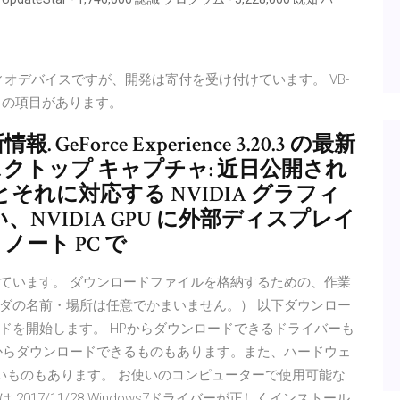
ディオデバイスですが、開発は寄付を受け付けています。 VB-
e」の項目があります。
新情報. GeForce Experience 3.20.3 の最新
 のデスクトップ キャプチャ: 近日公開され
 (とそれに対応する NVIDIA グラフィ
、NVIDIA GPU に外部ディスプレイ
ノート PC で
ています。 ダウンロードファイルを格納するための、作業
ダの名前・場所は任意でかまいません。） 以下ダウンロー
ドを開始します。 HPからダウンロードできるドライバーも
osoft からダウンロードできるものもあります。また、ハードウェ
ないものもあります。 お使いのコンピューターで使用可能な
17/11/28 Windows7ドライバーが正しくインストール