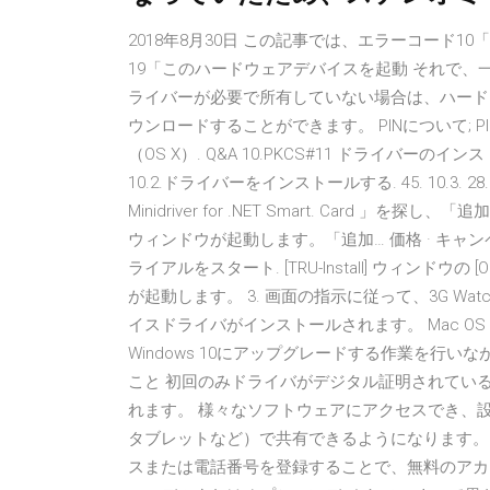
2018年8月30日 この記事では、エラーコード
19「このハードウェアデバイスを起動 それで、
ライバーが必要で所有していない場合は、ハードウ
ウンロードすることができます。 PINについて; PI
（OS X）. Q&A 10.PKCS#11 ドライバーのイン
10.2.ドライバーをインストールする. 45. 10.3. 28. [ 
Minidriver for .NET Smart. Card 
ウィンドウが起動します。「追加… 価格 · キャンペ
ライアルをスタート. [TRU-Install] ウィンドウの
が起動します。 3. 画面の指示に従って、3G Watche
イスドライバがインストールされます。 Mac OS X をお
Windows 10にアップグレードする作業を行
こと 初回のみドライバがデジタル証明されてい
れます。 様々なソフトウェアにアクセスでき、設定
タブレットなど）で共有できるようになります。 M
スまたは電話番号を登録することで、無料のアカ