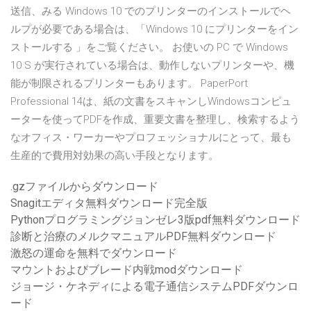
送信、みる Windows 10 でのプリンターのインストールでヘ
ルプが必要である場合は、「Windows 10 にプリンターをイン
ストールする 」をご覧ください。 お使いの PC で Windows
10 S が実行されている場合は、動作しないプリンターや、機
能が制限されるプリンターもあります。 PaperPort
Professional 14は、紙の文書をスキャンしWindowsコンピュ
ーターを使ってPDFを作成、重要文書を整理し、検索するよう
なオフィス・ワーカーやプロフェッショナルにとって、最も
生産的で費用対効果の高い手段となります。
.gzファイルからダウンロード
Snagitエディタ無料ダウンロード完全版
Pythonプログラミングジョンゼレ3版pdf無料ダウンロード
診断と治療のメルクマニュアルPDF無料ダウンロード
激怒の運命を無料でダウンロード
マウントおよびブレード内戦modダウンロード
ジョージ・ケネディによる電子通信システムPDFダウンロ
ード