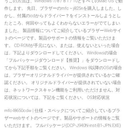
うこの方法は、Windows 7/8 / 8.1 / 10とすべてのMac OSで動
作します。 先日、ブラザーのmfc－j825nを購入しました。し
かし、付属のcdからドライバー？をインストールしようとし
たところ、何回やってもよくわからないエラーがでてしまい
ました。 製品情報についてご紹介しているブラザーWebサイ
トのページです。製品やサポートの情報をご覧いただけま
す。 CD-ROMが手元にない、または、使えないといった場合
は、下記よりダウンロードしてください。 Windowsの場合
「フルパッケージダウンロード【推奨】」をダウンロードし
てから下記手順をご覧ください。 Windows 8以降のOSの場合
は、ブラザーオリジナルドライバーが提供されているかご確
認ください。 オリジナルドライバーが提供されていない場合
は、ネットワークスキャン機能をご利用いただけません。対
応状況については、下記をご覧ください。 OS対応状況
mfc-l8650cdw | 仕様・スペックについてご紹介しているブラ
ザーwebサイトのページです。製品やサポートの情報をご覧
いただけます。 フルパッケージ(DCP-J940N-inst-B1-JPN.EXE)