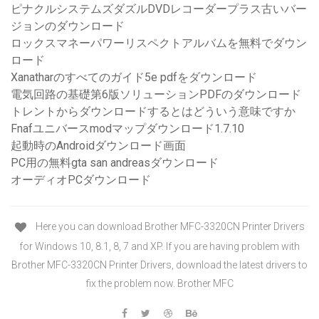
ピナクルシステムズダズルDVDレコーダープラス古いバー
ジョンのダウンロード
ロックスマネーパワーリスペクトアルバムを無料でダウン
ロード
Xanatharのすべてのガイド5e pdfをダウンロード
電気回路の基礎第6版ソリューションPDFのダウンロード
トレントからダウンロードするとはどういう意味ですか
Fnafユニバースmodマップダウンロード1.7.10
起動時のAndroidダウンロード画面
PC用の無料gta san andreasダウンロード
オーディオPCダウンロード
Here you can download Brother MFC-3320CN Printer Drivers
for Windows 10, 8.1, 8, 7 and XP. If you are having problem with
Brother MFC-3320CN Printer Drivers, download the latest drivers to
fix the problem now. Brother MFC