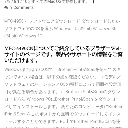
7/8 / 8.1 / 10とすべてのMac OSで動作します。
9 Comments
MFC-495CN. ソフトウェアダウンロード ダウンロードしたい
ソフトウェアのOSを選ぶ Windows 10 (32-bit) Windows XP
(64-bit) Windows 10
MFC-6490CNについてご紹介しているブラザーWeb
サイトのページです。製品やサポートの情報をご覧
いただけます。
WindowsまたはmacOSで、Brother iPrint&Scanを使ってスキ
ャンできない場合は、以下の点を確認ください。 （モデル／
ソフトウェアのバージョン／OSの種類によって画面や設定項
目が異なる場合があります。） Brother iPrint&Scanのダウン
ロード方法 Windows PCにBrother iPrint&Scan をダウンロー
ドしてインストールします。 あなたのコンピュータにBrother
iPrint&Scanをこのポストから無料でダウンロードしてインス
トールすることができます。PC上でBrother iPrint&Scanを使