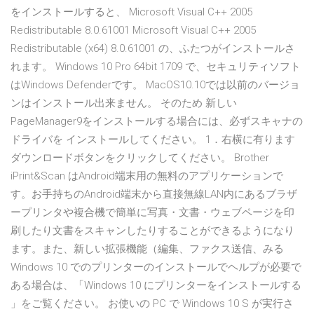
をインストールすると、 Microsoft Visual C++ 2005
Redistributable 8.0.61001 Microsoft Visual C++ 2005
Redistributable (x64) 8.0.61001 の、ふたつがインストールさ
れます。 Windows 10 Pro 64bit 1709 で、セキュリティソフト
はWindows Defenderです。 MacOS10.10では以前のバージョ
ンはインストール出来ません。 そのため 新しい
PageManager9をインストールする場合には、必ずスキャナの
ドライバを インストールしてください。 1．右横に有ります
ダウンロードボタンをクリックしてください。 Brother
iPrint&Scan はAndroid端末用の無料のアプリケーションで
す。お手持ちのAndroid端末から直接無線LAN内にあるブラザ
ープリンタや複合機で簡単に写真・文書・ウェブページを印
刷したり文書をスキャンしたりすることができるようになり
ます。また、新しい拡張機能（編集、ファクス送信、みる
Windows 10 でのプリンターのインストールでヘルプが必要で
ある場合は、「Windows 10 にプリンターをインストールする
」をご覧ください。 お使いの PC で Windows 10 S が実行さ