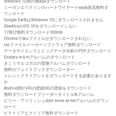
Windows 10用のdbaseダウンロード
ミーガンエリクソンのハードワイヤードepub急流無料ダ
ウンロード
Google EarthはWindows 10にダウンロードされません
Gba4iosがiOS 10をダウンロードしない
17再び無料ダウンロード300mb
Chromeでdocファイルがダウンロードされない
Isoファイルメーカーソフトウェア無料ダウンロード
データサイエンスとビッグデータ分析のPDFダウンロード
Enstars m＆mアルバムのダウンロード
きこうマルコポロの冒険アルバムダウンロード
無料のフェイスブックダウンローダー
トレントクライアントをダウンロードする必要があります
か
Android用のHDの壁紙HDの壁紙をダウンロード
無料ダウンロードブリーダータイトルtkアルバム
ビリー・アイリッシュdont smile at meアルバムのダウン
ロード
ビクトリアビクトリア無料ダウンロード