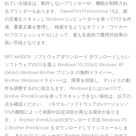
れている場合は、動作しないプリンターや、機能が制限され
るプリンターもあります。 PaperPort Professional 14は、紙
の文書をスキャンしWindowsコンピューターを使ってPDFを作
成、重要文書を整理し、検索するようなオフィス・ワーカー
やプロフェッショナルにとって、最も生産的で費用対効果の
高い手段となります。
MFC-6490CN. ソフトウェアダウンロード ダウンロードしたい
ソフトウェアのOSを選ぶ Windows 10 (32-bit) Windows XP
(64-bit) Windows Brother プリンタ の無料ドライバー。
Brother Windowsドライバーは、障害を排除し、デバイスの動
作を調整するのに役立ちます。 WindowsまたはmacOSで、
Brother iPrint&Scanを使ってスキャンできない場合は、以下の
点を確認ください。 （モデル／ソフトウェアのバージョン／
OSの種類によって画面や設定項目が異なる場合がありま
す。） Brother iPrint&Scanのダウンロード方法 Windows PC
にBrother iPrint&Scan をダウンロードしてインストールしま
す。 あなたのコンピュータにBrother iPrint&Scanをこのポス