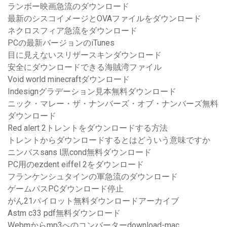
ランボー映画急流のダウンロード
最新のシスコイメージとOVAファイルをダウンロード
ネクロスフィア急流をダウンロード
PCの最新バージョンのiTunes
目に見えないスリザースキンダウンロード
安全にダウンロードできる海賊湾ファイル
Void world minecraftダウンロード
Indesignグラデーション見本無料ダウンロード
ニック・マレー・ザ・ナンバーズ・オブ・ナンバーズ無料
ダウンロード
Red alert 2トレントをダウンロードする方法
トレントからダウンロードするとはどういう意味ですか
ニンバスsans l黒cond無料ダウンロード
PC用のezdent eiffel 2をダウンロード
フランケンシュタインの軍急流のダウンロード
ゲームパスPCダウンロード停止
がん21パイロット無料ダウンロードアーカイブ
Astm c33 pdf無料ダウンロード
Webmからmp3へのコンバーターdownload-mac