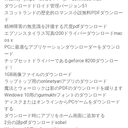
ダウンロードドロイド管理バージョン51
スコットランドの歴史的ロマンス小説無料PDFダウンロー
ド
精神障害の無意識を評価する尺度pdfダウンロード
エプソンスタイラス写真r200ドライバーダウンロードmac
os x
PCに最適なアプリケーションダウンローダーをダウンロ
ード
チップセットドライバーであるgeforce 8200ダウンロー
ド！
1GB画像ファイルのダウンロード
ラップトップ用のonlinetyariアプリのダウンロード
魔法とウォーロックは影のPDFのダウンロードを綴ります
Windows 10用のgurmukhiフォントのダウンロード
ディスクまたはオンラインからPCゲームをダウンロード
する
ダウンロード時にアプリをホーム画面に追加する
2分の謎pdfダウンロードsobel