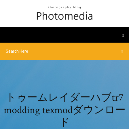
トゥームレイダーハブtr7
modding texmodダウンロー
ド