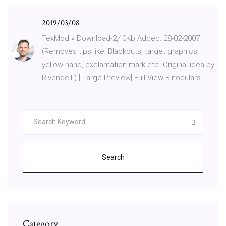
2019/03/08
TexMod » Download-2,40Kb Added: 28-02-2007
(Removes tips like: Blackouts, target graphics,
yellow hand, exclamation mark etc. Original idea by
Rivendell.) [ Large Preview] Full View Binoculars
Search
Category