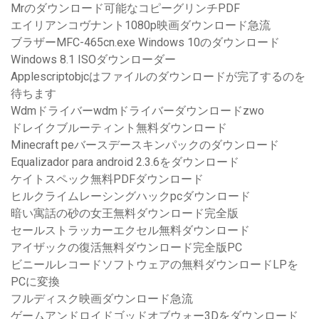
Mrのダウンロード可能なコピーグリンチPDF
エイリアンコヴナント1080p映画ダウンロード急流
ブラザーMFC-465cn.exe Windows 10のダウンロード
Windows 8.1 ISOダウンローダー
Applescriptobjcはファイルのダウンロードが完了するのを
待ちます
Wdmドライバーwdmドライバーダウンロードzwo
ドレイクブルーティント無料ダウンロード
Minecraft peバースデースキンパックのダウンロード
Equalizador para android 2.3.6をダウンロード
ケイトスペック無料PDFダウンロード
ヒルクライムレーシングハックpcダウンロード
暗い寓話の砂の女王無料ダウンロード完全版
セールストラッカーエクセル無料ダウンロード
アイザックの復活無料ダウンロード完全版PC
ビニールレコードソフトウェアの無料ダウンロードLPを
PCに変換
フルディスク映画ダウンロード急流
ゲームアンドロイドゴッドオブウォー3Dをダウンロード