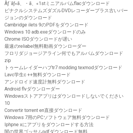
Ãƒ¨ãƒ«ã、・ã、«1stミニアルバムflacダウンロード
ピナクルシステムズダズルDVDレコーダープラス古いバー
ジョンのダウンロード
Cambridge ilets 9のPDFをダウンロード
Windows 10 adb.exeダウンロードのみ
Chrome ISOダウンロードが遅い
最速のreliabel無料動画ダウンローダー
フロリダジョージアライン何でもアルバムダウンロード
zip
トゥームレイダーハブtr7 modding texmodダウンロード
Lavc学生c ++無料ダウンロード
アンドロイド速度計無料ダウンロード
Android flvダウンローダー
Windowsストアアプリはダウンロードしないでください
10
Convertir torrent en直接ダウンロード
Windows 7用のPCソフトウェア無料ダウンロード
Iphpne xにアプリをダウンロードする方法
闇の世界ゴッサムpdfダウンロード無料