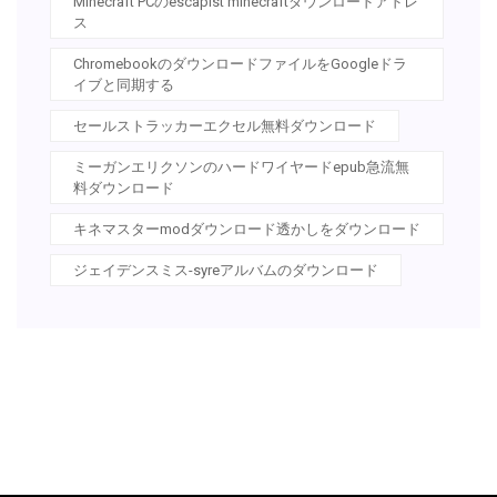
Minecraft PCのescapist minecraftダウンロードアドレ
ス
ChromebookのダウンロードファイルをGoogleドラ
イブと同期する
セールストラッカーエクセル無料ダウンロード
ミーガンエリクソンのハードワイヤードepub急流無
料ダウンロード
キネマスターmodダウンロード透かしをダウンロード
ジェイデンスミス-syreアルバムのダウンロード