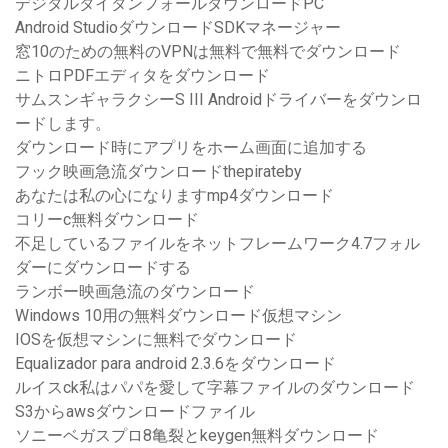
デジタルタイタンフォールダウンロードPC
Android StudioダウンロードSDKマネージャー
窓10のための無料のVPNは無料で無料でダウンロード
ニトロPDFエディタをダウンロード
サムスンギャラクシーS III Androidドライバーをダウンロ
ードします。
ダウンロード時にアプリをホーム画面に追加する
フック映画急流ダウンロードthepirateby
あなたは私の心になりますmp4ダウンロード
コリーc無料ダウンロード
不足しているファイルをネットフレームワーク4.7フォル
ダーにダウンロードする
ランボー映画急流のダウンロード
Windows 10用の無料ダウンロード仮想マシン
IOSを仮想マシンに無料でダウンロード
Equalizador para android 2.3.6をダウンロード
ルイスck私はパパを愛して字幕ファイルのダウンロード
S3からawsダウンロードファイル
ソニーベガスプロ8亀裂とkeygen無料ダウンロード