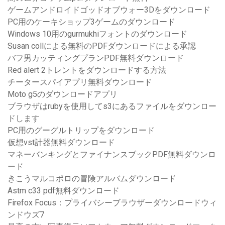
ゲームアンドロイドゴッドオブウォー3Dをダウンロード
PC用のケーキショップ3ゲームのダウンロード
Windows 10用のgurmukhiフォントのダウンロード
Susan collによる無料のPDFダウンロードによる承認
バフ男カッティングプランPDF無料ダウンロード
Red alert 2トレントをダウンロードする方法
チータースパイアプリ無料ダウンロード
Moto g5のダウンロードアプリ
ブラウザはrubyを使用してs3にあるファイルをダウンロー
ドします
PC用のグーグルトリップをダウンロード
仮想vst計器無料ダウンロード
マネーバンキングとファイナンスブックPDF無料ダウンロ
ード
きこうマルコポロの冒険アルバムダウンロード
Astm c33 pdf無料ダウンロード
Firefox Focus：プライバシーブラウザーダウンロードウィ
ンドウズ7