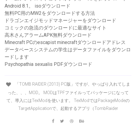
Android 8.1。 isoダウンロード
無料PC用のMW2をダウンロードする方法
ドラゴンエイジモッドマネージャーをダウンロード
コミックの急流のダウンロードに最適なサイト
高木さんアラームAPK無料ダウンロード
Minecraft PCのescapist minecraftダウンロードアドレス
データベースシステムの学生はデータファイルをダウンロ
ードします
Psychopathia sexualis PDFダウンロード
「TOMB RAIDER (2013) PC版」ですが、やっぱり入れてしま
った、、、MOD。 MODはTPFファイルってパッケージになって
て、導入にはTexModを使います。 TexModではPackageModeの
TargetApplicationで、起動するアプリ（TombRaider