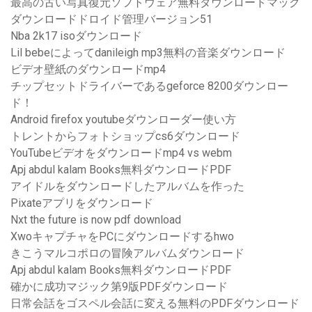
最高の古い写真復元ソフトウェア無料ダウンロードマック
ダウンロードドロイド管理バージョン51
Nba 2k17 isoダウンロード
Lil bebeによってdanileigh mp3無料の音楽ダウンロード
ビデオ壁紙のダウンロードmp4
チップセットドライバーであるgeforce 8200ダウンロー
ド！
Android firefox youtubeダウンローダー使い方
トレントからフォトショップcs6ダウンロード
YouTubeビデオをダウンロードmp4 vs webm
Apj abdul kalam Books無料ダウンロードPDF
アイドルをダウンロードしたアルバムを作った
Pixateアプリをダウンロード
Nxt the future is now pdf download
XwoキャプチャをPCにダウンロードするhwo
きこうマルコポロの冒険アルバムダウンロード
Apj abdul kalam Books無料ダウンロードPDF
確かに成功マジック第9版PDFダウンロード
日常会話をゴスペル会話に変える無料のPDFダウンロード